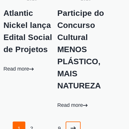
Atlantic
Participe do
Nickel lança
Concurso
Edital Social
Cultural
de Projetos
MENOS
PLÁSTICO,
Read more
MAIS
NATUREZA
Read more
1
2
…
9