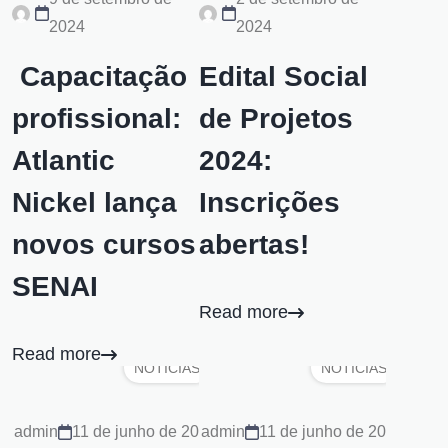
2024
2024
Capacitação
Edital Social
profissional:
de Projetos
Atlantic
2024:
Nickel lança
Inscrições
novos cursos
abertas!
SENAI
Read more
Read more
NOTÍCIAS
NOTÍCIAS
admin
11 de junho de 2024
admin
11 de junho de 2024