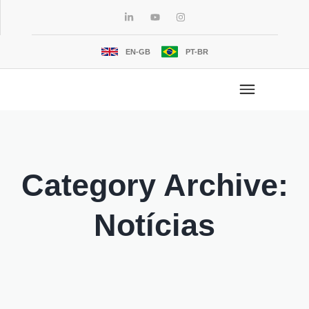
EN-GB
PT-BR
Category Archive:
Notícias