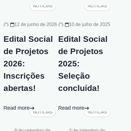
NOTÍCIAS
NOTÍCIAS
12 de junho de 2026
10 de julho de 2025
Edital Social
Edital Social
de Projetos
de Projetos
2026:
2025:
Inscrições
Seleção
abertas!
concluída!
Read more
Read more
NOTÍCIAS
NOTÍCIAS
9 de setembro de
2 de setembro de