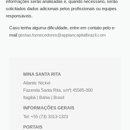
informações serão analisadas e, quando necessário, serão
solicitados dados adicionais pelos profissionais ou equipes
responsáveis.
Caso tenha alguma dificuldade, entre em contato pelo e-
mail
gestao.fornecedores@appiancapitalbrazil.com
MINA SANTA RITA
Atlantic Nickel
Fazenda Santa Rita, s/nº| 45585-000
Itagibá | Bahia | Brasil
INFORMAÇÕES GERAIS
Tel: +55 (73) 3313-1323
PORTAIS