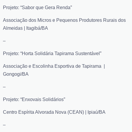
Projeto: “Sabor que Gera Renda”
Associação dos Micros e Pequenos Produtores Rurais dos
Almeidas | Itagibá/BA
–
Projeto: “Horta Solidária Tapirama Sustentável”
Associação e Escolinha Esportiva de Tapirama |
Gongogi/BA
–
Projeto: “Enxovais Solidários”
Centro Espírita Alvorada Nova (CEAN) | Ipiaú/BA
–