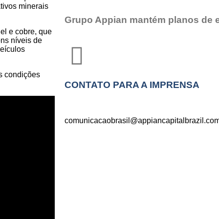
ativos minerais
Grupo Appian mantém planos de 
el e cobre, que
ns níveis de
eículos
as condições
CONTATO PARA A IMPRENSA​
comunicacaobrasil@appiancapitalbrazil.co