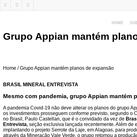
HOME
SO
Grupo Appian mantém plan
Home / Grupo Appian mantém planos de expansão
BRASIL MINERAL ENTREVISTA
Mesmo com pandemia, grupo Appian mantém p
A pandemia Covid-19 não deve alterar os planos do grupo App
os investimentos prosseguem conforme previsto, segundo o 
no Brasil, Paulo Castellari, que é o convidado da vez de
Brasi
Entrevista,
seção exclusiva lançada recentemente. Além de e
implantando o projeto Serrote da Laje, em Alagoas, para prod
através da Mineração Vale Verde, o grupo retomou a produçã