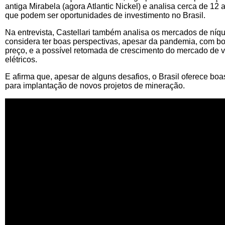
antiga Mirabela (agora Atlantic Nickel) e analisa cerca de 12 
que podem ser oportunidades de investimento no Brasil.
Na entrevista, Castellari também analisa os mercados de níqu
considera ter boas perspectivas, apesar da pandemia, com bo
preço, e a possível retomada de crescimento do mercado de v
elétricos.
E afirma que, apesar de alguns desafios, o Brasil oferece bo
para implantação de novos projetos de mineração.