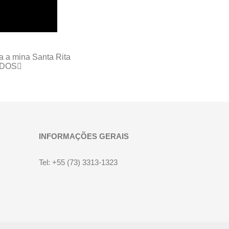
ra a mina Santa Rita
ADOS
INFORMAÇÕES GERAIS
Tel: +55 (73) 3313-1323