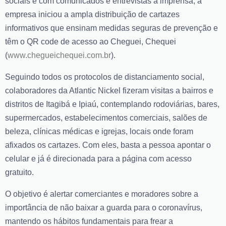
sociais e com comunicados e entrevistas à imprensa, a
empresa iniciou a ampla distribuição de cartazes
informativos que ensinam medidas seguras de prevenção e
têm o QR code de acesso ao Cheguei, Chequei
(
www.chegueichequei.com.br
).
Seguindo todos os protocolos de distanciamento social,
colaboradores da Atlantic Nickel fizeram visitas a bairros e
distritos de Itagibá e Ipiaú, contemplando rodoviárias, bares,
supermercados, estabelecimentos comerciais, salões de
beleza, clínicas médicas e igrejas, locais onde foram
afixados os cartazes. Com eles, basta a pessoa apontar o
celular e já é direcionada para a página com acesso
gratuito.
O objetivo é alertar comerciantes e moradores sobre a
importância de não baixar a guarda para o coronavírus,
mantendo os hábitos fundamentais para frear a