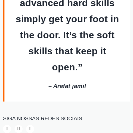
advanced hard skills
simply get your foot in
the door. It’s the soft
skills that keep it
open.”
– Arafat jamil
SIGA NOSSAS REDES SOCIAIS