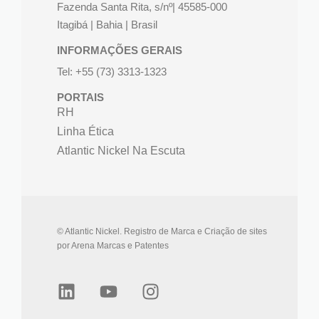
Fazenda Santa Rita, s/nº| 45585-000
Itagibá | Bahia | Brasil
INFORMAÇÕES GERAIS
Tel: +55 (73) 3313-1323
PORTAIS
RH
Linha Ética
Atlantic Nickel Na Escuta
© Atlantic Nickel. Registro de Marca e Criação de sites
por Arena Marcas e Patentes